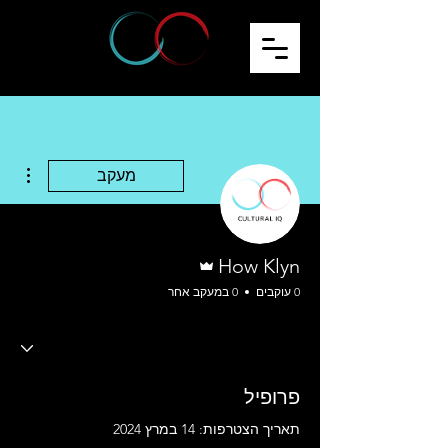
ions
מעקב
אדמין
How Klyn
0 עוקבים
0 במעקב אחר
פרופיל
תאריך הצטרפות: 14 במרץ 2024