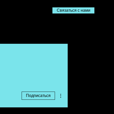
Связаться с нами
О
Ресурсы
Контакт
Другие действия
Подписаться